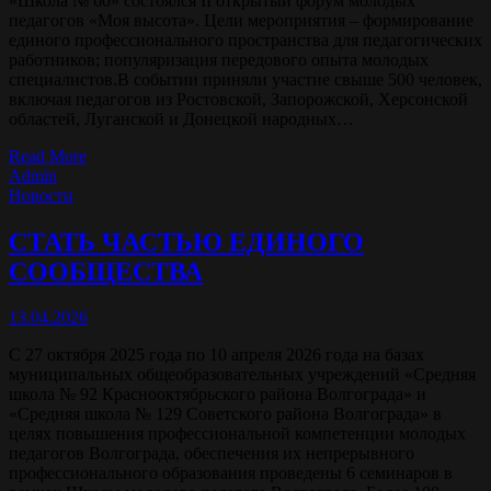
«Школа № 60» состоялся II открытый форум молодых
педагогов «Моя высота». Цели мероприятия – формирование
единого профессионального пространства для педагогических
работников; популяризация передового опыта молодых
специалистов.В событии приняли участие свыше 500 человек,
включая педагогов из Ростовской, Запорожской, Херсонской
областей, Луганской и Донецкой народных…
Read More
Admin
Новости
СТАТЬ ЧАСТЬЮ ЕДИНОГО
СООБЩЕСТВА
13.04.2026
С 27 октября 2025 года по 10 апреля 2026 года на базах
муниципальных общеобразовательных учреждений «Средняя
школа № 92 Краснооктябрьского района Волгограда» и
«Средняя школа № 129 Советского района Волгограда» в
целях повышения профессиональной компетенции молодых
педагогов Волгограда, обеспечения их непрерывного
профессионального образования проведены 6 семинаров в