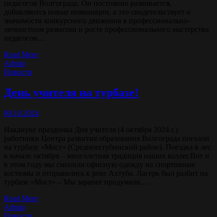
педагогов Волгограда. Он постоянно развивается,
добавляются новые номинации, а это свидетельствует о
значимости конкурсного движения в профессионально-
личностном развитии и росте профессионального мастерства
педагогов…
Read More
Admin
Новости
День учителя на турбазе!
09.10.2024
Накануне праздника Дня учителя (4 октября 2024 г.)
работники Центра развития образования Волгограда поехали
на турбазу «Мост» (Среднеахтубинский район). Поездка в лес
в начале октября – многолетняя традиция наших коллег.Вот и
в этом году мы сменили офисную одежду на спортивные
костюмы и отправились к реке Ахтуба. Лагерь был разбит на
турбазе «Мост».– Мы заранее продумали,…
Read More
Admin
Новости