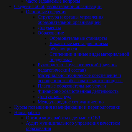
Часто задаваемые вопросы
Сведения об образовательной организации
Основные сведения
Структура и органы управления
образовательной организацией
Документы
Образование
Образовательные стандарты
Вакантные места для приема
обучающихся
Стипендии и иные виды материальной
поддержки
Руководство. Педагогический (научно-
педагогический состав)
Материально-техническое обеспечение и
оснащенность образовательного процесса
Платные образовательные услуги
Финансово-хозяйственная деятельность
Доступная среда
Международное сотрудничество
Курсы повышения квалификации и переподготовки
Наша работа
Организация работы с детьми с ОВЗ
Аудит муниципального управления качеством
образования