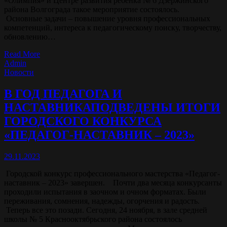
«Олимпия» и Центре развития ребенка № 6 Дзержинского
района Волгограда такое мероприятие состоялось.
Основные задачи – повышение уровня профессиональных
компетенций, интереса к педагогическому поиску, творчеству,
обновлению…
Read More
Admin
Новости
В ГОД ПЕДАГОГА И
НАСТАВНИКАПОДВЕДЕНЫ ИТОГИ
ГОРОДСКОГО КОНКУРСА
«ПЕДАГОГ-НАСТАВНИК – 2023»
29.11.2023
Городской конкурс профессионального мастерства «Педагог-
наставник – 2023» завершен. Почти два месяца конкурсанты
проходили испытания в заочном и очном форматах. Были
переживания, сомнения, надежды, огорчения и радость.
Теперь все это позади. Сегодня, 24 ноября, в зале средней
школы № 5 Краснооктябрьского района состоялось