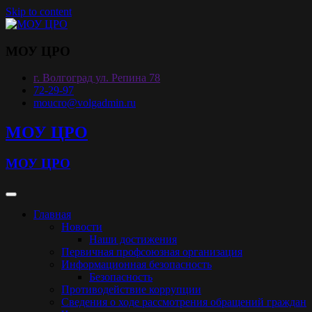
Skip to content
МОУ ЦРО
г. Волгоград ул. Репина 78
72-29-97
moucro@volgadmin.ru
МОУ ЦРО
МОУ ЦРО
Главная
Новости
Наши достижения
Первичная профсоюзная организация
Информационная безопасность
Безопасность
Противодействие коррупции
Сведения о ходе рассмотрения обращений граждан