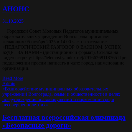
АНОНС
31.10.2025
Городской Совет Молодых Педагогов муниципальных
образовательных учреждений Волгограда пригашает
желающих 05 ноября 2025 в 14.00 час. на заседание
«ПЕДАГОГИЧЕСКИЙ РАЗГОВОР О ВАЖНОМ. УСПЕХ
БУДЕТ ЗА НАМИ» (дистанционный формат). Ссылка на
видео встречу: https://telemost.yandex.ru/j/79166268118765 При
подключении просим написать в чате: город, наименование
организации.
Read More
Admin
«Взаимодействие муниципальных образовательных
учреждений Волгограда, семьи и общественности в целях
предупреждения правонарушений и наркомании среди
несовершеннолетних»
Бесплатная всероссийская олимпиада
«Безопасные дороги»