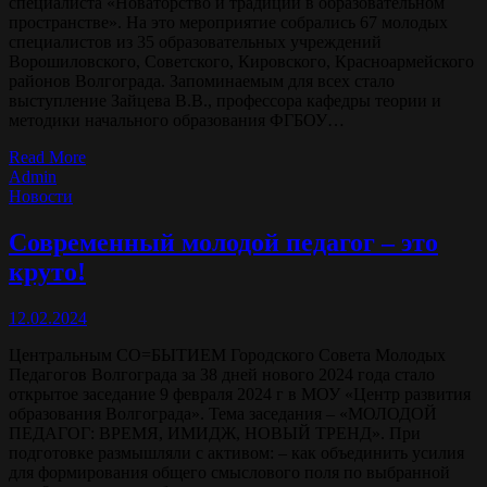
специалиста «Новаторство и традиции в образовательном
пространстве». На это мероприятие собрались 67 молодых
специалистов из 35 образовательных учреждений
Ворошиловского, Советского, Кировского, Красноармейского
районов Волгограда. Запоминаемым для всех стало
выступление Зайцева В.В., профессора кафедры теории и
методики начального образования ФГБОУ…
Read More
Admin
Новости
Современный молодой педагог – это
круто!
12.02.2024
Центральным СО=БЫТИЕМ Городского Совета Молодых
Педагогов Волгограда за 38 дней нового 2024 года стало
открытое заседание 9 февраля 2024 г в МОУ «Центр развития
образования Волгограда». Тема заседания – «МОЛОДОЙ
ПЕДАГОГ: ВРЕМЯ, ИМИДЖ, НОВЫЙ ТРЕНД». При
подготовке размышляли с активом: – как объединить усилия
для формирования общего смыслового поля по выбранной