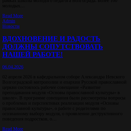
рамках Школы молодого педагога Волгограда. Более 100
молодых…
Read More
Admin
Новости
ВДОХНОВЕНИЕ И РАДОСТЬ
ДОЛЖНЫ СОПУТСТВОВАТЬ
НАШЕЙ РАБОТЕ!
06.04.2026
02 апреля 2026 в кафедральном соборе Александра Невского
Волгоградской митрополии и епархии Русской православной
церкви состоялось рабочее совещание «Развитие
преподавания модуля «Основы православной культуры» в
школе». В программе совещания были рассмотрены вопросы
о проблемах и перспективах реализации модуля «Основы
православной культуры», о работе с родителями по
осознанному выбору модуля, о проявлении деструктивного
поведения подростков, о…
Read More