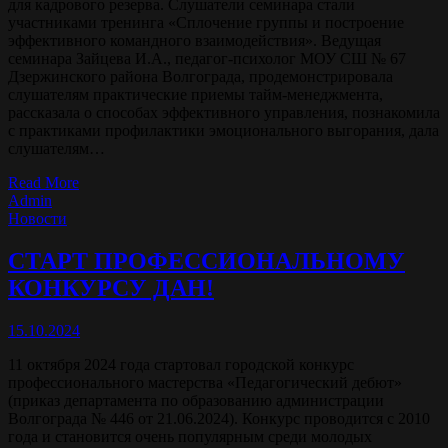
для кадрового резерва. Слушатели семинара стали
участниками тренинга «Сплочение группы и построение
эффективного командного взаимодействия». Ведущая
семинара Зайцева И.А., педагог-психолог МОУ СШ № 67
Дзержинского района Волгограда, продемонстрировала
слушателям практические приемы тайм-менеджмента,
рассказала о способах эффективного управления, познакомила
с практиками профилактики эмоционального выгорания, дала
слушателям…
Read More
Admin
Новости
СТАРТ ПРОФЕССИОНАЛЬНОМУ
КОНКУРСУ ДАН!
15.10.2024
11 октября 2024 года стартовал городской конкурс
профессионального мастерства «Педагогический дебют»
(приказ департамента по образованию администрации
Волгограда № 446 от 21.06.2024). Конкурс проводится с 2010
года и становится очень популярным среди молодых