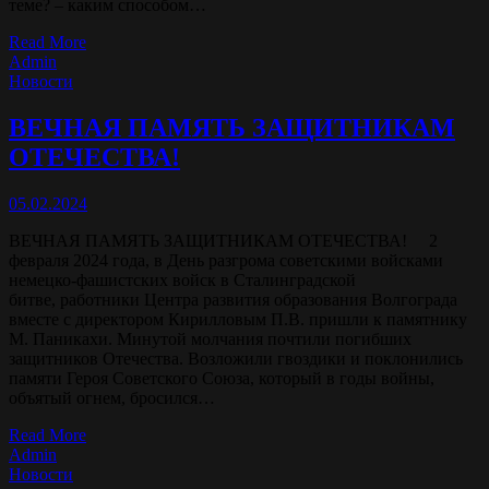
теме? – каким способом…
Read More
Admin
Новости
ВЕЧНАЯ ПАМЯТЬ ЗАЩИТНИКАМ
ОТЕЧЕСТВА!
05.02.2024
ВЕЧНАЯ ПАМЯТЬ ЗАЩИТНИКАМ ОТЕЧЕСТВА! 2
февраля 2024 года, в День разгрома советскими войсками
немецко-фашистских войск в Сталинградской
битве, работники Центра развития образования Волгограда
вместе с директором Кирилловым П.В. пришли к памятнику
М. Паникахи. Минутой молчания почтили погибших
защитников Отечества. Возложили гвоздики и поклонились
памяти Героя Советского Союза, который в годы войны,
объятый огнем, бросился…
Read More
Admin
Новости