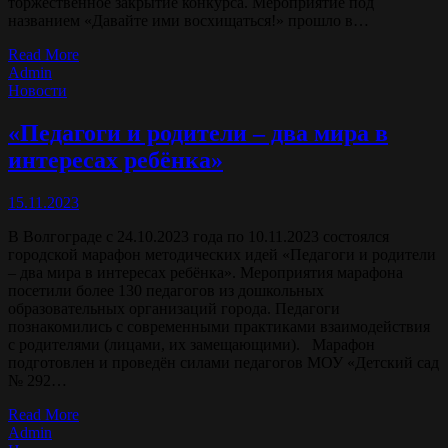
торжественное закрытие конкурса. Мероприятие под
названием «Давайте ими восхищаться!» прошло в…
Read More
Admin
Новости
«Педагоги и родители – два мира в
интересах ребёнка»
15.11.2023
В Волгограде с 24.10.2023 года по 10.11.2023 состоялся
городской марафон методических идей «Педагоги и родители
– два мира в интересах ребёнка». Мероприятия марафона
посетили более 130 педагогов из дошкольных
образовательных организаций города. Педагоги
познакомились с современными практиками взаимодействия
с родителями (лицами, их замещающими). Марафон
подготовлен и проведён силами педагогов МОУ «Детский сад
№ 292…
Read More
Admin