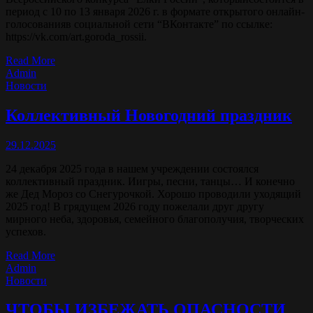
период с 10 по 13 января 2026 г. в формате открытого онлайн-
голосованияв социальной сети “ВКонтакте” по ссылке:
https://vk.com/art.goroda_rossii.
Read More
Admin
Новости
Коллективный Новогодний праздник
29.12.2025
24 декабря 2025 года в нашем учреждении состоялся
коллективный праздник. Иигры, песни, танцы… И конечно
же Дед Мороз со Снегурочкой. Хорошо проводили уходящий
2025 год! В грядущем 2026 году пожелали друг другу
мирного неба, здоровья, семейного благополучия, творческих
успехов.
Read More
Admin
Новости
ЧТОБЫ ИЗБЕЖАТЬ ОПАСНОСТИ