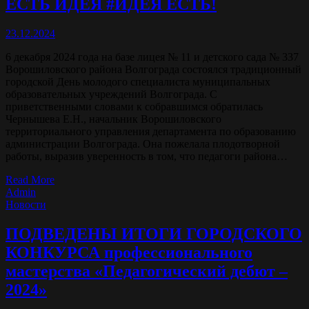
ЕСТЬ ИДЕЯ #ИДЕЯ ЕСТЬ!
23.12.2024
6 декабря 2024 года на базе лицея № 11 и детского сада № 337
Ворошиловского района Волгограда состоялся традиционный
городской День молодого специалиста муниципальных
образовательных учреждений Волгограда. С
приветственными словами к собравшимся обратилась
Чернышева Е.Н., начальник Ворошиловского
территориального управления департамента по образованию
администрации Волгограда. Она пожелала плодотворной
работы, выразив уверенность в том, что педагоги района…
Read More
Admin
Новости
ПОДВЕДЕНЫ ИТОГИ ГОРОДСКОГО
КОНКУРСА профессионального
мастерства «Педагогический дебют –
2024»