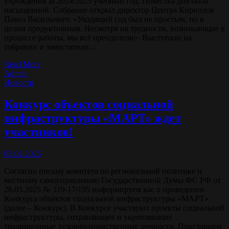
учреждения за 2024/2025 учебный год. Повестка дня была
насыщенной. Собрание открыл директор Центра Кириллов
Павел Васильевич: «Уходящий год был не простым, но в
целом продуктивным. Несмотря на трудности, возникающие в
процессе работы, мы всё преодолели». Выступали на
собрании и заместители…
Read More
Admin
Новости
Конкурс объектов социальной
инфраструктуры «МАРТ» ждет
участников!
03.04.2025
Согласно письму комитета по региональной политике и
местному самоуправлению Государственной Думы ФС РФ от
26.03.2025 № 319-17/195 информируем вас о проведении
Конкурса объектов социальной инфраструктуры «МАРТ»
(далее – Конкурс). В Конкурсе участвуют проекты социальной
инфраструктуры, сохраняющие и укрепляющие
традиционные духовно-нравственные ценности. Приглашаем