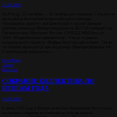
23.09.2025
На Учи.ру 23 сентября — 26 октября для учеников 1–9 классов
проводится бесплатная всероссийская олимпиада
«Безопасные дороги», которая входит в проект приказа
перечня олимпиад Минпросвещения на 2025/26 учебный год.
Организаторы: Минтранс России, ГУОБДД МВД России,
АНО «Национальные приоритеты», Учи.ру в рамках
национального проекта «Инфраструктура для жизни». Также
состязание проводится при поддержке Минпросвещения РФ.
Соревнование направлено…
Read More
Admin
Новости
СОБРАНИЕ КОЛЛЕКТИВА ПО
ИТОГАМ ГОДА
10.06.2025
6 июня 2025 года в Центре развития образования Волгограда
состоялось собрание коллектива по итогам работы