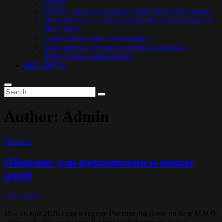
НОКО
Работа с молодыми педагогами МОУ Волгограда
Методические и иные документы, разработанные
МОУ ЦРО
Кадровый резерв г. Волгограда
Банк данных лучших практик Волгограда
Клуб “Зорко лишь сердце”
ФИС ФРДО
Author:
Admin
Новости
Общение для вдохновения и новых
идей!
19.05.2026
15 – 16 мая 2026 года в городе Ростове-на-Дону на базе МАОУ