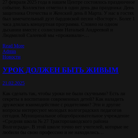
27 февраля 2025 года в нашем Центре состоялось праздничное
событие. Коллектив отметил в один день два праздника: День
защитника Отечества и Женский день 8 Марта. У нас в гостях
был замечательный дуэт бардовской песни «Восторг». Более 1
часа длилась концертная программа. Словно на одном
дыхании вместе с солистами Натальей Андреевой и
Людмилой Салеевой мы «проживали»…
Read More
Admin
Новости
УРОК ДОЛЖЕН БЫТЬ ЖИВЫМ
21.02.2025
Как сделать так, чтобы уроки не были скучными? Есть ли
секреты в воспитании современных детей? Как наладить
дружеское взаимодействие с родителями? Эти и другие
вопросы интересуют молодых волгоградских педагогов
сегодня. Муниципальное общеобразовательное учреждение
«Средняя школа № 27 Тракторозаводского района
Волгограда». В этой школе точно нет учителей, которые не
любили бы свою профессию и не находились…