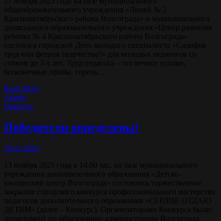
27 ноября 2025 года на базе муниципального
общеобразовательного учреждения «Лицей № 2
Краснооктябрьского района Волгограда» и муниципального
дошкольного образовательного учреждения «Центр развития
ребенка № 4 Краснооктябрьского района Волгограда»
состоялся городской День молодого специалиста «Сизифов
труд или феерия творчества?» для молодых педагогов со
стажем до 3-х лет. Труд педагога – это вечное усилие,
бесконечные пробы, горечь…
Read More
Admin
Новости
Победители определены!
18.11.2025
13 ноября 2025 года в 14.00 час. на базе муниципального
учреждения дополнительного образования «Детско-
юношеский центр Волгограда» состоялось торжественное
закрытие городского конкурса профессионального мастерства
педагогов дополнительного образования «СЕРДЦЕ ОТДАЮ
ДЕТЯМ» (далее – Конкурс). Организаторами Конкурса были:
департамент по образованию администрации Волгограда,