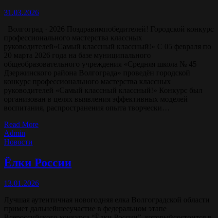
31.03.2026
Волгоград · 2026 Поздравимпобедителей! Городской конкурс
профессионального мастерства классных
руководителей«Самый классный классный!» С 05 февраля по
20 марта 2026 года на базе муниципального
общеобразовательного учреждения «Средняя школа № 45
Дзержинского района Волгограда» проведён городской
конкурс профессионального мастерства классных
руководителей «Самый классный классный!» Конкурс был
организован в целях выявления эффективных моделей
воспитания, распространения опыта творчески…
Read More
Admin
Новости
Ёлки России
13.01.2026
Лучшая аутентичная новогодняя елка Волгоградской области
примет дальнейшееучастие в федеральном этапе
Всероссийского конкурса “Ёлки России”, которыйсостоится в