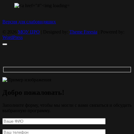
Версия для слабовидящих
© 2026
МОУ ЦРО
| Designed by:
Theme Freesia
| Powered by:
WordPress
Добро пожаловать!
Заполните форму, чтобы мы могли с вами связаться и обсудить
выбранную программу.