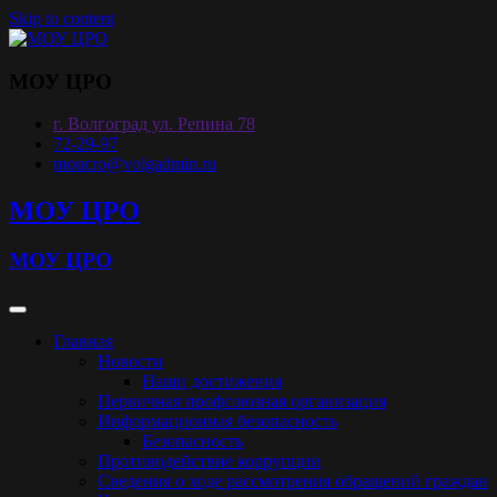
Skip to content
МОУ ЦРО
г. Волгоград ул. Репина 78
72-29-97
moucro@volgadmin.ru
МОУ ЦРО
МОУ ЦРО
Главная
Новости
Наши достижения
Первичная профсоюзная организация
Информационная безопасность
Безопасность
Противодействие коррупции
Сведения о ходе рассмотрения обращений граждан